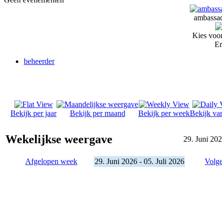
ambassad
Kies voor
Er
beheerder
Bekijk per jaar
Bekijk per maand
Bekijk per week
Bekijk va
Wekelijkse weergave
29. Juni 202
Afgelopen week
29. Juni 2026 - 05. Juli 2026
Volg