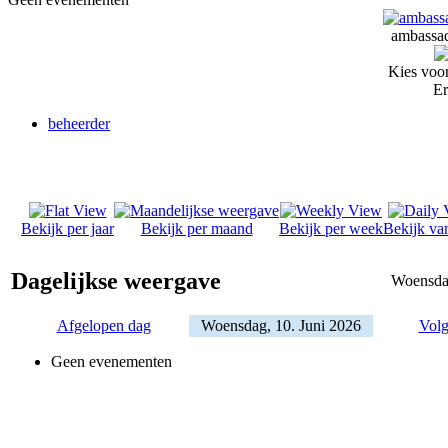
ambassad
Kies voor
Er
beheerder
Bekijk per jaar
Bekijk per maand
Bekijk per week
Bekijk va
Dagelijkse weergave
Woensdag
Afgelopen dag
Woensdag, 10. Juni 2026
Volg
Geen evenementen