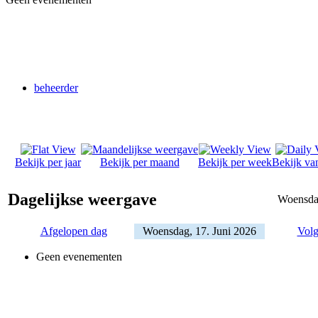
beheerder
Bekijk per jaar
Bekijk per maand
Bekijk per week
Bekijk va
Dagelijkse weergave
Woensdag
Afgelopen dag
Woensdag, 17. Juni 2026
Volg
Geen evenementen