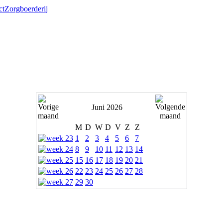
ct
Zorgboerderij
Juni 2026
M
D
W
D
V
Z
Z
1
2
3
4
5
6
7
8
9
10
11
12
13
14
15
16
17
18
19
20
21
22
23
24
25
26
27
28
29
30