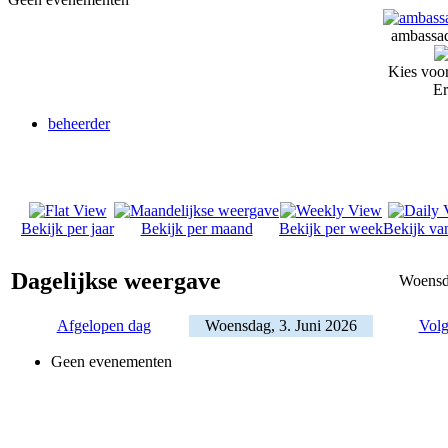
ambassad
Kies voor
Er
beheerder
Bekijk per jaar
Bekijk per maand
Bekijk per week
Bekijk va
Dagelijkse weergave
Woensda
Afgelopen dag
Woensdag, 3. Juni 2026
Volg
Geen evenementen