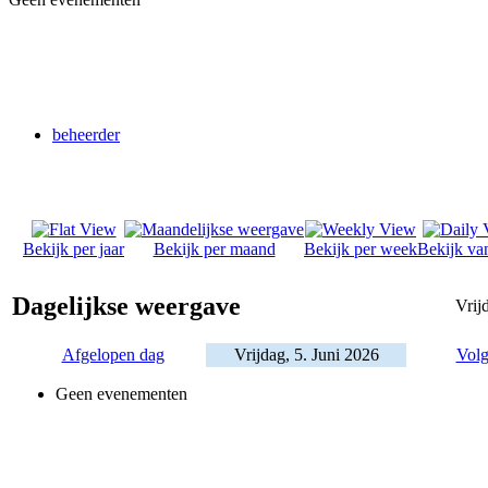
beheerder
Bekijk per jaar
Bekijk per maand
Bekijk per week
Bekijk va
Dagelijkse weergave
Vrij
Afgelopen dag
Vrijdag, 5. Juni 2026
Volg
Geen evenementen