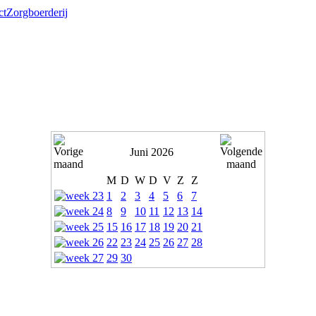
ct
Zorgboerderij
Juni 2026
M
D
W
D
V
Z
Z
1
2
3
4
5
6
7
8
9
10
11
12
13
14
15
16
17
18
19
20
21
22
23
24
25
26
27
28
29
30