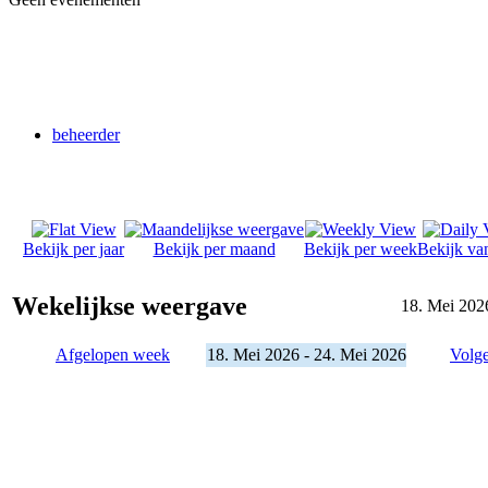
beheerder
Bekijk per jaar
Bekijk per maand
Bekijk per week
Bekijk va
Wekelijkse weergave
18. Mei 202
Afgelopen week
18. Mei 2026 - 24. Mei 2026
Volg