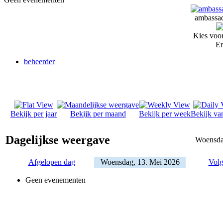
ambassad
Kies voor
Er
beheerder
Bekijk per jaar
Bekijk per maand
Bekijk per week
Bekijk va
Dagelijkse weergave
Woensda
Afgelopen dag
Woensdag, 13. Mei 2026
Volg
Geen evenementen