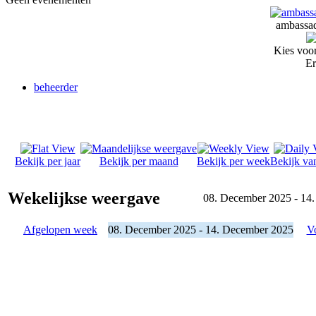
ambassad
Kies voor
Er
beheerder
Bekijk per jaar
Bekijk per maand
Bekijk per week
Bekijk va
Wekelijkse weergave
08. December 2025 - 14
Afgelopen week
08. December 2025 - 14. December 2025
V