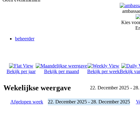
ambassad
Kies voor
Er
beheerder
Bekijk per jaar
Bekijk per maand
Bekijk per week
Bekijk va
Wekelijkse weergave
22. December 2025 - 28
Afgelopen week
22. December 2025 - 28. December 2025
V