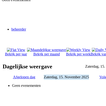
beheerder
Bekijk per jaar
Bekijk per maand
Bekijk per week
Bekijk va
Dagelijkse weergave
Zaterdag, 15
Afgelopen dag
Zaterdag, 15. November 2025
Vol
Geen evenementen