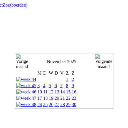
ct
Zorgboerderij
November 2025
M
D
W
D
V
Z
Z
1
2
3
4
5
6
7
8
9
10
11
12
13
14
15
16
17
18
19
20
21
22
23
24
25
26
27
28
29
30