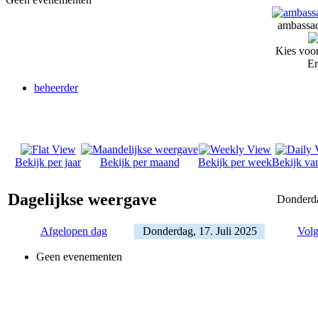
ambassad
Kies voor
Er
beheerder
Bekijk per jaar
Bekijk per maand
Bekijk per week
Bekijk va
Dagelijkse weergave
Donderda
Afgelopen dag
Donderdag, 17. Juli 2025
Volg
Geen evenementen