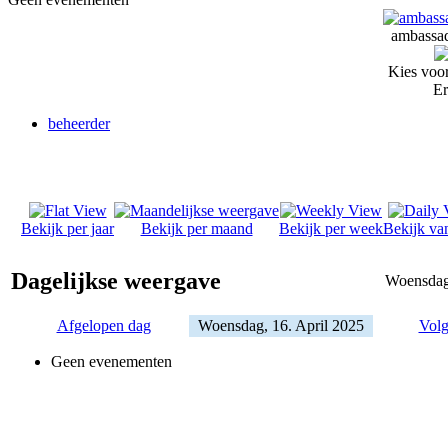
ambassad
Kies voor
Er
beheerder
Bekijk per jaar
Bekijk per maand
Bekijk per week
Bekijk va
Dagelijkse weergave
Woensdag,
Afgelopen dag
Woensdag, 16. April 2025
Volg
Geen evenementen