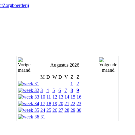
ct
Zorgboerderij
Augustus 2026
M
D
W
D
V
Z
Z
1
2
3
4
5
6
7
8
9
10
11
12
13
14
15
16
17
18
19
20
21
22
23
24
25
26
27
28
29
30
31