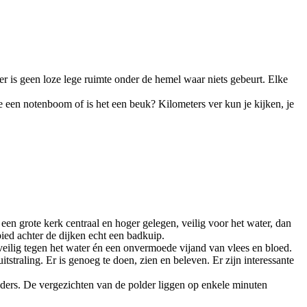
der is geen loze lege ruimte onder de hemel waar niets gebeurt. Elke
 je een notenboom of is het een beuk? Kilometers ver kun je kijken, je
n grote kerk centraal en hoger gelegen, veilig voor het water, dan
bied achter de dijken echt een badkuip.
eilig tegen het water én een onvermoede vijand van vlees en bloed.
traling. Er is genoeg te doen, zien en beleven. Er zijn interessante
lders. De vergezichten van de polder liggen op enkele minuten