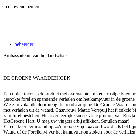
Geen evenementen
beheerder
Ambassadeurs van het landschap
DE GROENE WAARDE3HOEK
Een uniek toeristisch product met overnachten op een rustige boeren
gerookte forel en spannende verhalen om het kampvuur in de groene
Wie zijn vakantie doorbrengt bij mini-camping De Groene Waard aan 
met verhalen uit de waard. Gastvrouw Mattie Verspuij heeft enkele bij
zalmforel bestellen. Hét overheerlijke succesvolle product van Rosit
HetGroene Hart. U mag uw vingers erbij aflikken. Smullen maar!
En een keer per maand op zo'n mooie vrijdagavond wordt als het bi
Waard of de Forellenvijver het kampvuur ontstoken voor de verhalen