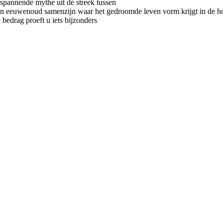
e spannende mythe uit de streek tussen
en eeuwenoud samenzijn waar het gedroomde leven vorm krijgt in de hoof
bedrag proeft u iets bijzonders