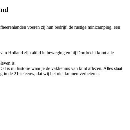
and
fheerenlanden voeren zij hun bedrijf: de rustige minicamping, een
an Holland zijn altijd in beweging en bij Dordrecht komt alle
leven is.
 is nu historie waar je de vakkennis van kunt aflezen. Alles staat
g in de 21ste eeuw, dat wij het niet kunnen verbeteren.