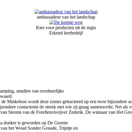
ambassadeur van het landschap
Kies voor producten uit de regio
Erkend leerbedrijf
camping, smullen van overheerlijke
 waard.
de Minkeloos wordt deze zomer getracteerd op een twee bijzondere act
zondere contactenin de streek met wie zij graag samenwerkt. Net als vro
a van Steenis van de Forellenvisvijver Zederik. De winnaar van Het Gro
jna donker is geworden op De Groene
 van het Woud Sonder Genade, Trijntje en