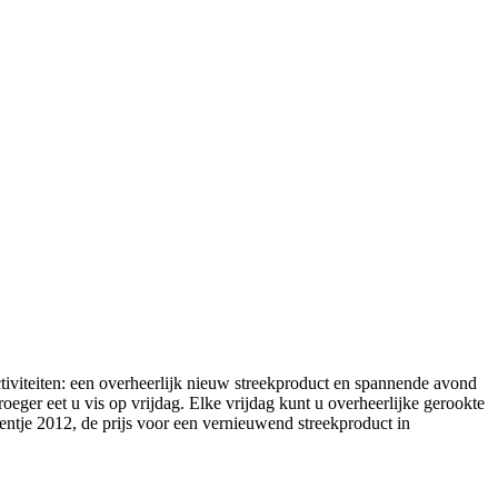
iviteiten: een overheerlijk nieuw streekproduct en spannende avond
eger eet u vis op vrijdag. Elke vrijdag kunt u overheerlijke gerookte
entje 2012, de prijs voor een vernieuwend streekproduct in