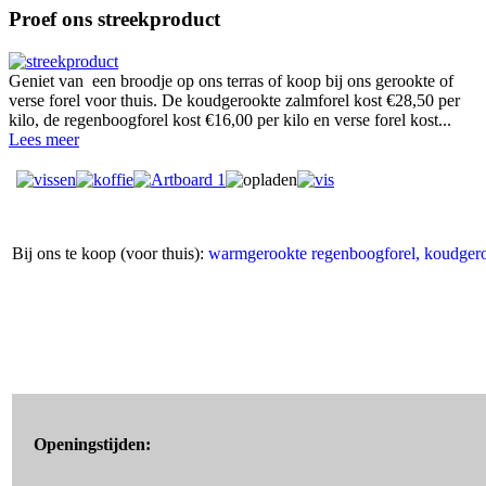
Proef ons streekproduct
Geniet van een broodje op ons terras of koop bij ons gerookte of
verse forel voor thuis. De koudgerookte zalmforel kost €28,50 per
kilo, de regenboogforel kost €16,00 per kilo en verse forel kost...
Lees meer
Bij ons te koop (voor thuis):
warmgerookte regenboogforel, koudgeroo
Openingstijden: