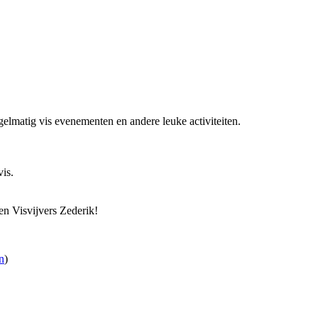
elmatig vis evenementen en andere leuke activiteiten.
is.
en Visvijvers Zederik!
n
)