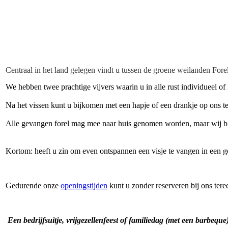
Centraal in het land gelegen vindt u tussen de groene weilanden Fore
We hebben twee prachtige vijvers waarin u in alle rust individueel o
Na het vissen kunt u bijkomen met een hapje of een drankje op ons t
Alle gevangen forel mag mee naar huis genomen worden, maar wij bie
Kortom: heeft u zin om even ontspannen een visje te vangen in een g
Gedurende onze
openingstijden
kunt u zonder reserveren bij ons tere
Een bedrijfsuitje, vrijgezellenfeest of familiedag (met een barbequ