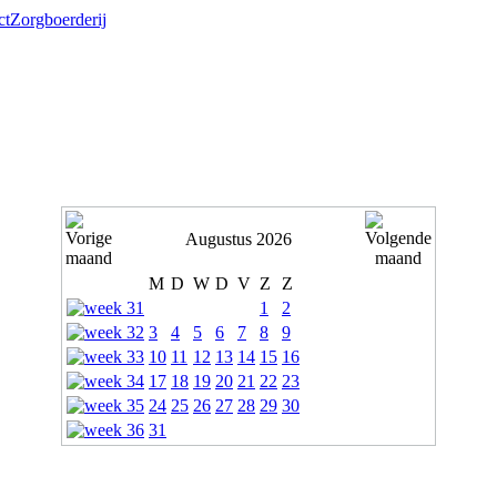
ct
Zorgboerderij
Augustus 2026
M
D
W
D
V
Z
Z
1
2
3
4
5
6
7
8
9
10
11
12
13
14
15
16
17
18
19
20
21
22
23
24
25
26
27
28
29
30
31