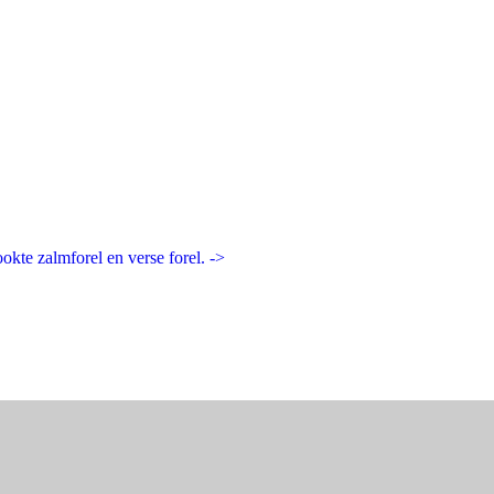
kte zalmforel en verse forel. ->